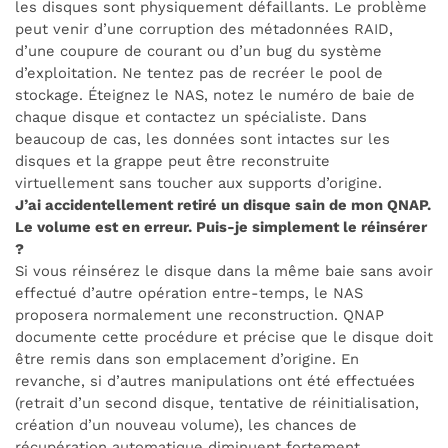
les disques sont physiquement défaillants. Le problème
peut venir d’une corruption des métadonnées RAID,
d’une coupure de courant ou d’un bug du système
d’exploitation. Ne tentez pas de recréer le pool de
stockage. Éteignez le NAS, notez le numéro de baie de
chaque disque et contactez un spécialiste. Dans
beaucoup de cas, les données sont intactes sur les
disques et la grappe peut être reconstruite
virtuellement sans toucher aux supports d’origine.
J’ai accidentellement retiré un disque sain de mon QNAP.
Le volume est en erreur. Puis-je simplement le réinsérer
?
Si vous réinsérez le disque dans la même baie sans avoir
effectué d’autre opération entre-temps, le NAS
proposera normalement une reconstruction. QNAP
documente cette procédure et précise que le disque doit
être remis dans son emplacement d’origine. En
revanche, si d’autres manipulations ont été effectuées
(retrait d’un second disque, tentative de réinitialisation,
création d’un nouveau volume), les chances de
récupération automatique diminuent fortement.