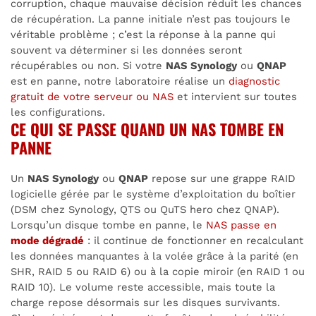
corruption, chaque mauvaise décision réduit les chances
de récupération. La panne initiale n’est pas toujours le
véritable problème ; c’est la réponse à la panne qui
souvent va déterminer si les données seront
récupérables ou non. Si votre
NAS Synology
ou
QNAP
est en panne, notre laboratoire réalise un
diagnostic
gratuit de votre serveur ou NAS
et intervient sur toutes
les configurations.
CE QUI SE PASSE QUAND UN NAS TOMBE EN
PANNE
Un
NAS Synology
ou
QNAP
repose sur une grappe RAID
logicielle gérée par le système d’exploitation du boîtier
(DSM chez Synology, QTS ou QuTS hero chez QNAP).
Lorsqu’un disque tombe en panne, le
NAS passe en
mode dégradé
: il continue de fonctionner en recalculant
les données manquantes à la volée grâce à la parité (en
SHR, RAID 5 ou RAID 6) ou à la copie miroir (en RAID 1 ou
RAID 10). Le volume reste accessible, mais toute la
charge repose désormais sur les disques survivants.