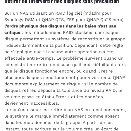
Retirer ou intervertir des disques sans précaution
Sur un NAS utilisant un RAID logiciel (mdadm pour
Synology DSM et QNAP QTS, ZFS pour QNAP QuTS hero),
l’ordre physique des disques dans les baies n’est pas
critique
: les métadonnées RAID stockées sur chaque
disque permettent au système de reconstituer la grappe
indépendamment de la position. Cependant, cette règle
ne s’applique que si aucune autre opération n’a été
effectuée entre-temps. Le problème survient quand un
administrateur retire un disque qu’il croit défaillant alors
que le disque fonctionne encore, ou quand il retire
plusieurs disques simultanément pour « vérifier ». QNAP
documente explicitement ce risque : si le nombre de
disques retirés dépasse la tolérance du niveau RAID, le
volume passe en état « Error » et les données
deviennent inaccessibles.
Lorsqu’un disque est retiré d’un NAS en fonctionnement,
le système le marque immédiatement comme absent
dans les métadonnées de la grappe. À partir de cet
instant, toute écriture sur le volume crée un écart de