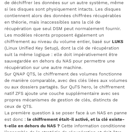
de déchiffrer les données sur un autre système, même
si les disques sont physiquement intacts. Les disques
contiennent alors des données chiffrées récupérables
en théorie, mais inaccessibles sans la clé de
récupération que seul DSM peut normalement fournir.
Les modèles récents proposent également un
chiffrement au niveau du volume entier, basé sur
LUKS
(Linux Unified Key Setup), dont la clé de récupération
suit la même logique : elle doit impérativement être
sauvegardée en dehors du NAS pour permettre une
récupération sur une autre machine.
Sur QNAP QTS, le chiffrement des volumes fonctionne
de manière comparable, avec des clés liées aux volumes
ou aux dossiers partagés. Sur QuTS hero, le chiffrement
natif ZFS ajoute une couche supplémentaire avec ses
propres mécanismes de gestion de clés, distincts de
ceux de QTS.
La première question à se poser face à un NAS en panne
est donc :
le chiffrement était-il activé, et la clé existe-
t-elle en dehors du NAS ?
Cette information conditionne