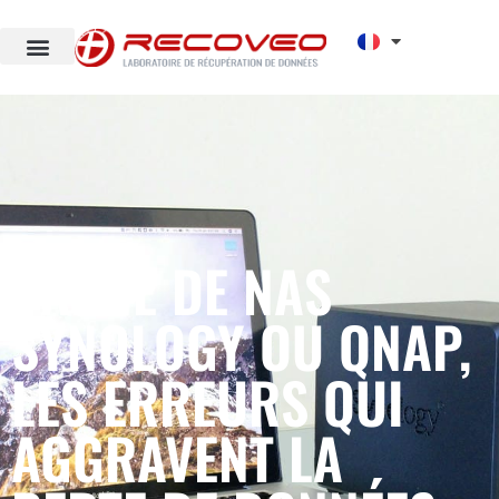
PANNE DE NAS
SYNOLOGY OU QNAP,
LES ERREURS QUI
AGGRAVENT LA