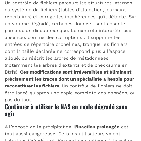
Un contrôle de fichiers parcourt les structures internes
du système de fichiers (tables d’allocation, journaux,
répertoires) et corrige les incohérences qu’il détecte. Sur
un volume dégradé, certaines données sont absentes
parce qu’un disque manque. Le contrôle interprète ces
absences comme des corruptions : il supprime les
entrées de répertoire orphelines, tronque les fichiers
dont la taille déclarée ne correspond plus à l’espace
alloué, ou réécrit les arbres de métadonnées
(notamment les arbres d’extents et de checksums en
Btrfs).
Ces modifications sont irréversibles et éliminent
précisément les traces dont un spécialiste a besoin pour
reconstituer les fichiers.
Un contrôle de fichiers ne doit
être lancé qu’après une copie complète des données, ou
pas du tout.
Continuer à utiliser le NAS en mode dégradé sans
agir
À l’opposé de la précipitation,
l’inaction prolongée
est
tout aussi dangereuse. Certains utilisateurs voient
l’alerte « dégradé » et décident de continuer à travailler