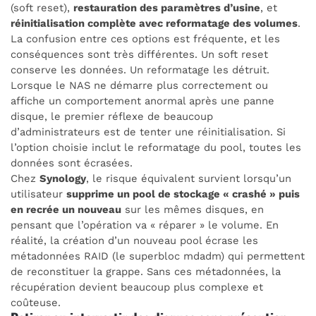
(soft reset),
restauration des paramètres d’usine
, et
réinitialisation complète avec reformatage des volumes
.
La confusion entre ces options est fréquente, et les
conséquences sont très différentes. Un soft reset
conserve les données. Un reformatage les détruit.
Lorsque le NAS ne démarre plus correctement ou
affiche un comportement anormal après une panne
disque, le premier réflexe de beaucoup
d’administrateurs est de tenter une réinitialisation. Si
l’option choisie inclut le reformatage du pool, toutes les
données sont écrasées.
Chez
Synology
, le risque équivalent survient lorsqu’un
utilisateur
supprime un pool de stockage « crashé » puis
en recrée un nouveau
sur les mêmes disques, en
pensant que l’opération va « réparer » le volume. En
réalité, la création d’un nouveau pool écrase les
métadonnées RAID (le superbloc mdadm) qui permettent
de reconstituer la grappe. Sans ces métadonnées, la
récupération devient beaucoup plus complexe et
coûteuse.