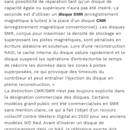
sans possibilité de réparation tant qu’un disque de
capacité égale ou supérieure n’aura pas été inséré. La
seconde est d’utiliser un
disque SMR
(enregistrement
magnétique à tuiles) à la place d’un disque
CMR
(enregistrement magnétique conventionnel). Les disques
SMR, conçus pour maximiser la densité de stockage en
superposant les pistes magnétiques, sont pénalisés en
écriture aléatoire et soutenue. Lors d’une reconstruction
RAID, le cache interne du disque sature rapidement et le
disque suspend les opérations d’entrée/sortie le temps
de réécrire les données dans les zones à pistes
superposées, ce qui provoque des timeouts du
contrôleur et peut entraîner l’éjection du disque en
pleine reconstruction. »
La distinction CMR/SMR n’est pas toujours explicite dans
la désignation commerciale des disques. Certains
modèles grand public ont été commercialisés en SMR
sans mention claire, ce qui a fait l’objet d’un recours
collectif contre Western Digital en 2020 pour ses anciens
modèles WD Red. Avant d’insérer un disque de
remplacement dans un NAS, la référence exacte doit