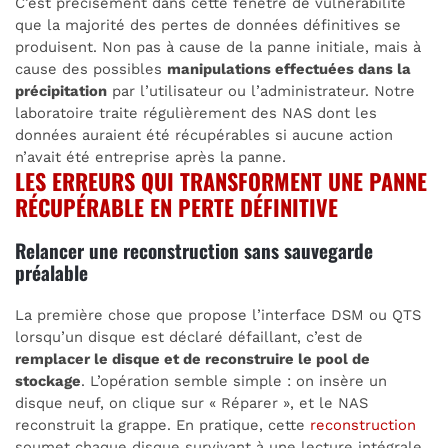
C’est précisément dans cette fenêtre de vulnérabilité
que la majorité des pertes de données définitives se
produisent. Non pas à cause de la panne initiale, mais à
cause des possibles
manipulations effectuées dans la
précipitation
par l’utilisateur ou l’administrateur. Notre
laboratoire traite régulièrement des NAS dont les
données auraient été récupérables si aucune action
n’avait été entreprise après la panne.
LES ERREURS QUI TRANSFORMENT UNE PANNE
RÉCUPÉRABLE EN PERTE DÉFINITIVE
Relancer une reconstruction sans sauvegarde
préalable
La première chose que propose l’interface DSM ou QTS
lorsqu’un disque est déclaré défaillant, c’est de
remplacer le disque et de reconstruire le pool de
stockage
. L’opération semble simple : on insère un
disque neuf, on clique sur « Réparer », et le NAS
reconstruit la grappe. En pratique, cette
reconstruction
soumet chaque disque survivant à une lecture intégrale