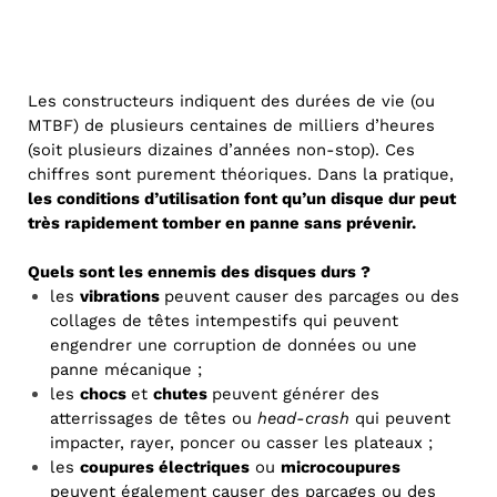
Les constructeurs indiquent des durées de vie (ou
MTBF) de plusieurs centaines de milliers d’heures
(soit plusieurs dizaines d’années non-stop). Ces
chiffres sont purement théoriques. Dans la pratique,
les conditions d’utilisation font qu’un disque dur peut
très rapidement tomber en panne sans prévenir.
Quels sont les ennemis des disques durs ?
les
vibrations
peuvent causer des parcages ou des
collages de têtes intempestifs qui peuvent
engendrer une corruption de données ou une
panne mécanique ;
les
chocs
et
chutes
peuvent générer des
atterrissages de têtes ou
head-crash
qui peuvent
impacter, rayer, poncer ou casser les plateaux ;
les
coupures électriques
ou
microcoupures
peuvent également causer des parcages ou des