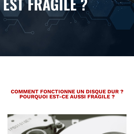
EST FRAGILE ?
COMMENT FONCTIONNE UN DISQUE DUR ?
POURQUOI EST-CE AUSSI FRAGILE ?