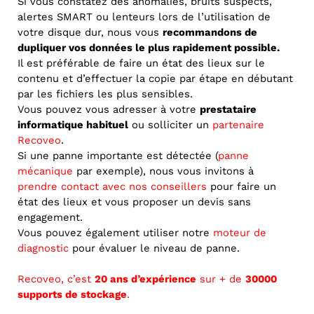
Si vous constatez des anomalies, bruits suspects,
alertes SMART ou lenteurs lors de l’utilisation de
votre disque dur, nous vous
recommandons de
dupliquer vos données le plus rapidement possible.
Il est préférable de faire un état des lieux sur le
contenu et d’effectuer la copie par étape en débutant
par les fichiers les plus sensibles.
Vous pouvez vous adresser à votre
prestataire
informatique habituel
ou solliciter un
partenaire
Recoveo
.
Si une panne importante est détectée (
panne
mécanique
par exemple), nous vous invitons à
prendre contact avec nos conseillers
pour faire un
état des lieux et vous proposer un devis sans
engagement.
Vous pouvez également utiliser notre
moteur de
diagnostic
pour évaluer le niveau de panne.
Recoveo, c’est
20 ans d’expérience
sur + de
30000
supports de stockage
.