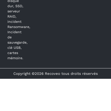
disque
dur, SSD,
serveur
RAID,
incident
Ransomware,
Incident
de
sauvegarde,
clé USB,
cartes
mémoire.
Copyright ©2026 Recoveo tous droits réservés