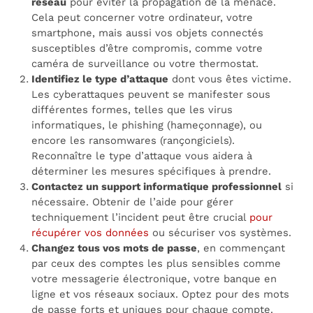
réseau
pour éviter la propagation de la menace.
Cela peut concerner votre ordinateur, votre
smartphone, mais aussi vos objets connectés
susceptibles d’être compromis, comme votre
caméra de surveillance ou votre thermostat.
Identifiez le type d’attaque
dont vous êtes victime.
Les cyberattaques peuvent se manifester sous
différentes formes, telles que les virus
informatiques, le phishing (hameçonnage), ou
encore les ransomwares (rançongiciels).
Reconnaître le type d’attaque vous aidera à
déterminer les mesures spécifiques à prendre.
Contactez un support informatique professionnel
si
nécessaire. Obtenir de l’aide pour gérer
techniquement l’incident peut être crucial
pour
récupérer vos données
ou sécuriser vos systèmes.
Changez tous vos mots de passe
, en commençant
par ceux des comptes les plus sensibles comme
votre messagerie électronique, votre banque en
ligne et vos réseaux sociaux. Optez pour des mots
de passe forts et uniques pour chaque compte.