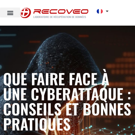
QUE FAIRE FACE À
UNE CYBERATTAQUE :
CONSEILS ET BONNES
PRATIQUES