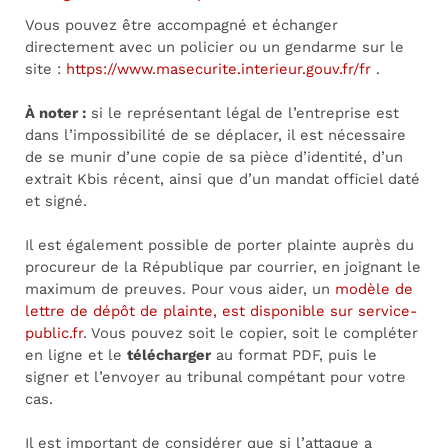
Vous pouvez être accompagné et échanger
directement avec un policier ou un gendarme sur le
site :
https://www.masecurite.interieur.gouv.fr/fr
.
À noter :
si le représentant légal de l’entreprise est
dans l’impossibilité de se déplacer, il est nécessaire
de se munir d’une copie de sa pièce d’identité, d’un
extrait Kbis récent, ainsi que d’un mandat officiel daté
et signé.
Il est également possible de porter plainte auprès du
procureur de la République par courrier, en joignant le
maximum de preuves. Pour vous aider, un
modèle de
lettre de dépôt de plainte, est disponible sur service-
public.fr
. Vous pouvez soit le copier, soit le compléter
en ligne et le
télécharger
au format PDF, puis le
signer et l’envoyer au tribunal compétant pour votre
cas.
Il est important de considérer que si l’attaque a