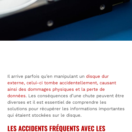
Il arrive parfois qu’en manipulant un
disque dur
externe, celui-ci tombe accidentellement, causant
ainsi des dommages physiques et la perte de
données
. Les conséquences d’une chute peuvent être
diverses et il est essentiel de comprendre les
solutions pour récupérer les informations importantes
qui étaient stockées sur le disque.
LES ACCIDENTS FRÉQUENTS AVEC LES