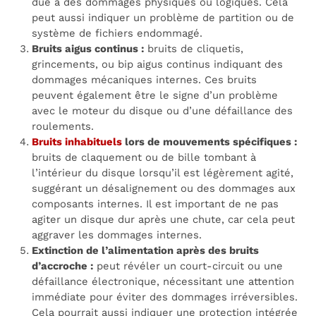
due à des dommages physiques ou logiques. Cela
peut aussi indiquer un problème de partition ou de
système de fichiers endommagé.
Bruits aigus continus :
bruits de cliquetis,
grincements, ou bip aigus continus indiquant des
dommages mécaniques internes. Ces bruits
peuvent également être le signe d’un problème
avec le moteur du disque ou d’une défaillance des
roulements.
Bruits inhabituels
lors de mouvements spécifiques :
bruits de claquement ou de bille tombant à
l’intérieur du disque lorsqu’il est légèrement agité,
suggérant un désalignement ou des dommages aux
composants internes. Il est important de ne pas
agiter un disque dur après une chute, car cela peut
aggraver les dommages internes.
Extinction de l’alimentation après des bruits
d’accroche :
peut révéler un court-circuit ou une
défaillance électronique, nécessitant une attention
immédiate pour éviter des dommages irréversibles.
Cela pourrait aussi indiquer une protection intégrée