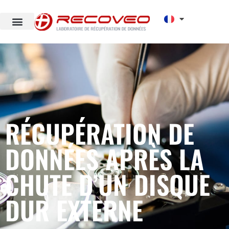
RÉCUPÉRATION DE
DONNÉES APRÈS LA
CHUTE D’UN DISQUE
DUR EXTERNE