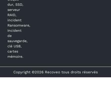
dur, SSD,
serveur
RAID,
incident
Ransomware,
Incident
de
sauvegarde,
clé USB,
cartes
mémoire.
Copyright ©2026 Recoveo tous droits réservés