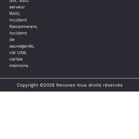
dur, SSD,
serveur
RAID,
incident
Ransomware,
Incident
de
sauvegarde,
clé USB,
cartes
mémoire.
Copyright ©2026 Recoveo tous droits réservés