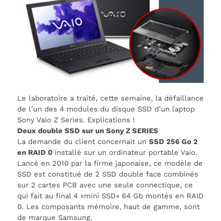
Le laboratoire a traité, cette semaine, la défaillance
de l’un des 4 modules du disque SSD d’un laptop
Sony Vaio Z Series. Explications !
Deux double SSD sur un Sony Z SERIES
La demande du client concernait un
SSD 256 Go 2
en RAID 0
installé sur un ordinateur portable Vaio.
Lancé en 2010 par la firme japonaise, ce modèle de
SSD est constitué de 2 SSD double face combinés
sur 2 cartes PCB avec une seule connectique, ce
qui fait au final 4 «mini SSD» 64 Gb montés en RAID
0. Les composants mémoire, haut de gamme, sont
de marque Samsung.