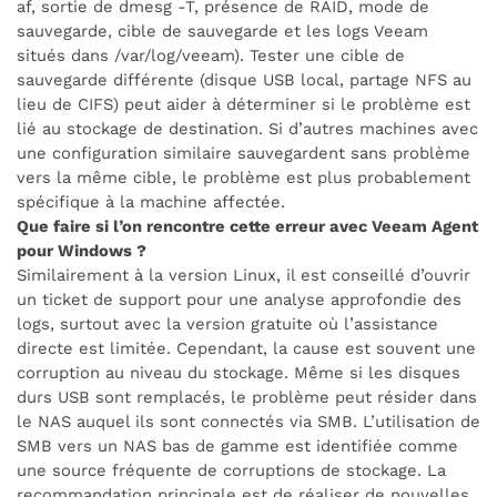
af, sortie de dmesg -T, présence de RAID, mode de
sauvegarde, cible de sauvegarde et les logs Veeam
situés dans /var/log/veeam). Tester une cible de
sauvegarde différente (disque USB local, partage NFS au
lieu de CIFS) peut aider à déterminer si le problème est
lié au stockage de destination. Si d’autres machines avec
une configuration similaire sauvegardent sans problème
vers la même cible, le problème est plus probablement
spécifique à la machine affectée.
Que faire si l’on rencontre cette erreur avec Veeam Agent
pour Windows ?
Similairement à la version Linux, il est conseillé d’ouvrir
un ticket de support pour une analyse approfondie des
logs, surtout avec la version gratuite où l’assistance
directe est limitée. Cependant, la cause est souvent une
corruption au niveau du stockage. Même si les disques
durs USB sont remplacés, le problème peut résider dans
le NAS auquel ils sont connectés via SMB. L’utilisation de
SMB vers un NAS bas de gamme est identifiée comme
une source fréquente de corruptions de stockage. La
recommandation principale est de réaliser de nouvelles