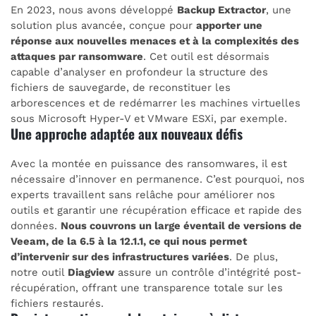
En 2023, nous avons développé
Backup Extractor
, une
solution plus avancée, conçue pour
apporter une
réponse aux nouvelles menaces et à la complexités des
attaques par ransomware
. Cet outil est désormais
capable d’analyser en profondeur la structure des
fichiers de sauvegarde, de reconstituer les
arborescences et de redémarrer les machines virtuelles
sous Microsoft Hyper-V et VMware ESXi, par exemple.
Une approche adaptée aux nouveaux défis
Avec la montée en puissance des ransomwares, il est
nécessaire d’innover en permanence. C’est pourquoi, nos
experts travaillent sans relâche pour améliorer nos
outils et garantir une récupération efficace et rapide des
données.
Nous couvrons un large éventail de versions de
Veeam, de la 6.5 à la 12.1.1, ce qui nous permet
d’intervenir sur des infrastructures variées
. De plus,
notre outil
Diagview
assure un contrôle d’intégrité post-
récupération, offrant une transparence totale sur les
fichiers restaurés.