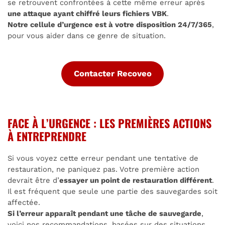
se retrouvent confrontées à cette même erreur après
une attaque ayant chiffré leurs fichiers VBK
.
Notre cellule d’urgence est à votre disposition 24/7/365
,
pour vous aider dans ce genre de situation.
Contacter Recoveo
FACE À L’URGENCE : LES PREMIÈRES ACTIONS
À ENTREPRENDRE
Si vous voyez cette erreur pendant une tentative de
restauration, ne paniquez pas. Votre première action
devrait être d’
essayer un point de restauration différent
.
Il est fréquent que seule une partie des sauvegardes soit
affectée.
Si l’erreur apparaît pendant une tâche de sauvegarde
,
voici nos recommandations, basées sur des situations