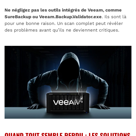
Ne négligez pas les outils intégrés de Veeam, comme
SureBackup ou Veeam.Backup.Validator.exe
. Ils sont là
pour une bonne raison. Un scan complet peut révéler
des problèmes avant qu’ils ne deviennent critiques.
QUAND TOUT SEMBLE PERDU : LES SOLUTIONS