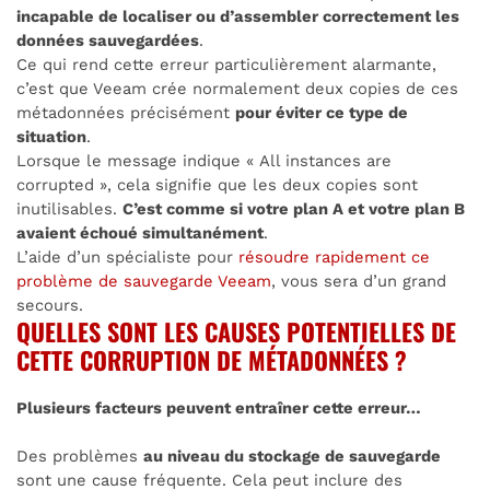
incapable de localiser ou d’assembler correctement les
données sauvegardées
.
Ce qui rend cette erreur particulièrement alarmante,
c’est que Veeam crée normalement deux copies de ces
métadonnées précisément
pour éviter ce type de
situation
.
Lorsque le message indique « All instances are
corrupted », cela signifie que les deux copies sont
inutilisables.
C’est comme si votre plan A et votre plan B
avaient échoué simultanément
.
L’aide d’un spécialiste pour
résoudre rapidement ce
problème de sauvegarde Veeam
, vous sera d’un grand
secours.
QUELLES SONT LES CAUSES POTENTIELLES DE
CETTE CORRUPTION DE MÉTADONNÉES ?
Plusieurs facteurs peuvent entraîner cette erreur…
Des problèmes
au niveau du stockage de sauvegarde
sont une cause fréquente. Cela peut inclure des