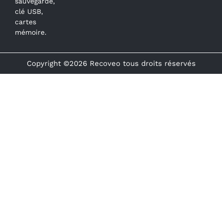
sauvegarde,
clé USB,
cartes
mémoire.
Copyright ©2026 Recoveo tous droits réservés