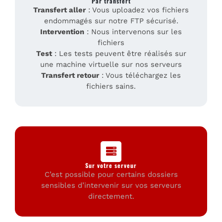
Par transfert
Transfert aller
: Vous uploadez vos fichiers
endommagés sur notre FTP sécurisé.
Intervention
: Nous intervenons sur les
fichiers
Test
: Les tests peuvent être réalisés sur
une machine virtuelle sur nos serveurs
Transfert retour
: Vous téléchargez les
fichiers sains.
Sur votre serveur
C’est possible pour certains dossiers
sensibles d’intervenir sur vos serveurs
directement.