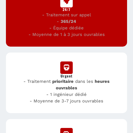
24/7
- Traitement sur appel
-
365/24
- Équipe dédiée
- Moyenne de 1 à 3 jours ouvrables
Urgent
- Traitement
prioritaire
dans les
heures
ouvrables
- 1 ingénieur dédié
- Moyenne de 3-7 jours ouvrables