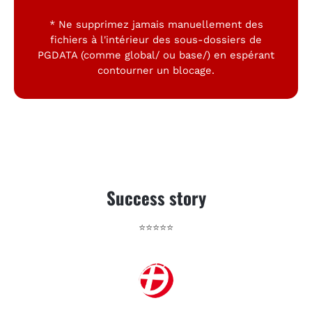
* Ne supprimez jamais manuellement des
fichiers à l'intérieur des sous-dossiers de
PGDATA (comme global/ ou base/) en espérant
contourner un blocage.
Success story
⭐⭐⭐⭐⭐