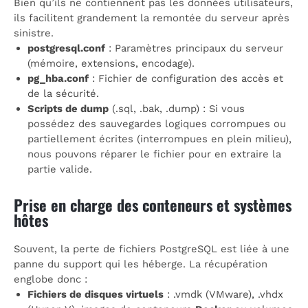
Bien qu’ils ne contiennent pas les données utilisateurs,
ils facilitent grandement la remontée du serveur après
sinistre.
postgresql.conf
: Paramètres principaux du serveur
(mémoire, extensions, encodage).
pg_hba.conf
: Fichier de configuration des accès et
de la sécurité.
Scripts de dump
(.sql, .bak, .dump) : Si vous
possédez des sauvegardes logiques corrompues ou
partiellement écrites (interrompues en plein milieu),
nous pouvons réparer le fichier pour en extraire la
partie valide.
Prise en charge des conteneurs et systèmes
hôtes
Souvent, la perte de fichiers PostgreSQL est liée à une
panne du support qui les héberge. La récupération
englobe donc :
Fichiers de disques virtuels
: .vmdk (VMware), .vhdx