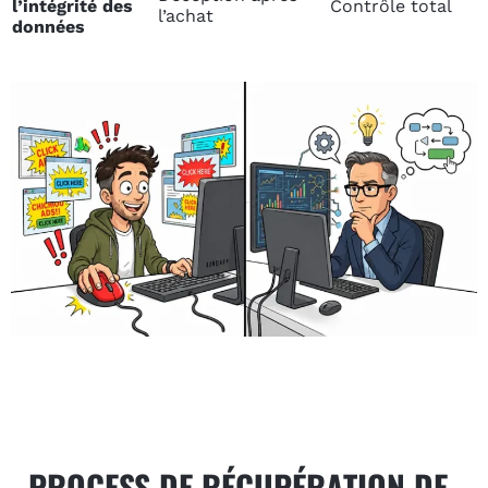
l’intégrité des
Contrôle total
l’achat
données
PROCESS DE RÉCUPÉRATION DE