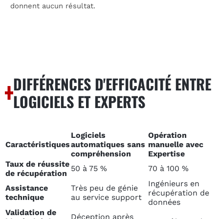
donnent aucun résultat.
DIFFÉRENCES D'EFFICACITÉ ENTRE
LOGICIELS ET EXPERTS
Logiciels
Opération
Caractéristiques
automatiques sans
manuelle avec
compréhension
Expertise
Taux de réussite
50 à 75 %
70 à 100 %
de récupération
Ingénieurs en
Assistance
Très peu de génie
récupération de
technique
au service support
données
Validation de
Déception après