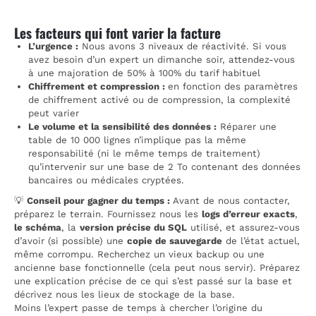
Les facteurs qui font varier la facture
L’urgence :
Nous avons 3 niveaux de réactivité. Si vous
avez besoin d’un expert un dimanche soir, attendez-vous
à une majoration de 50% à 100% du tarif habituel
Chiffrement et compression :
en fonction des paramètres
de chiffrement activé ou de compression, la complexité
peut varier
Le volume et la sensibilité des données :
Réparer une
table de 10 000 lignes n’implique pas la même
responsabilité (ni le même temps de traitement)
qu’intervenir sur une base de 2 To contenant des données
bancaires ou médicales cryptées.
💡
Conseil pour gagner du temps :
Avant de nous contacter,
préparez le terrain. Fournissez nous les
logs d’erreur exacts
,
le schéma
, la
version précise du SQL
utilisé, et assurez-vous
d’avoir (si possible) une
copie de sauvegarde
de l’état actuel,
même corrompu. Recherchez un vieux backup ou une
ancienne base fonctionnelle (cela peut nous servir). Préparez
une explication précise de ce qui s’est passé sur la base et
décrivez nous les lieux de stockage de la base.
Moins l’expert passe de temps à chercher l’origine du