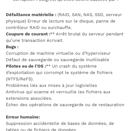
Défaillance matérielle :
(RAID, SAN, NAS, SSD, serveur
physique) Erreur de lecture sur le disque, panne de
contrôleur RAID ou surchauffe.
Coupure de courant :
** Arrêt brutal du serveur pendant
qu’une transaction écrivait.
Bugs :
Corruption de machine virtuelle ou d’hyperviseur
Défaut de sauvegarde ou sauvegarde inutilisable
Pilotes ou de l’OS :
** Un crash du système
d’exploitation qui corrompt le système de fichiers
(NTFS/ReFS).
Problèmes liés aux mises à jour logicielles
Antivirus qui scanne et verrouille les fichiers aux
extensions associées.
Échec des opérations de sauvegarde ou de restauration
Erreur humaine:
Suppression accidentelle de bases de données, de
tables ou de fichiers de données