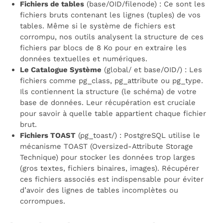
Fichiers de tables
(base/OID/filenode) : Ce sont les
fichiers bruts contenant les lignes (tuples) de vos
tables. Même si le système de fichiers est
corrompu, nos outils analysent la structure de ces
fichiers par blocs de 8 Ko pour en extraire les
données textuelles et numériques.
Le Catalogue Système
(global/ et base/OID/) : Les
fichiers comme pg_class, pg_attribute ou pg_type.
Ils contiennent la structure (le schéma) de votre
base de données. Leur récupération est cruciale
pour savoir à quelle table appartient chaque fichier
brut.
Fichiers TOAST
(pg_toast/) : PostgreSQL utilise le
mécanisme TOAST (Oversized-Attribute Storage
Technique) pour stocker les données trop larges
(gros textes, fichiers binaires, images). Récupérer
ces fichiers associés est indispensable pour éviter
d’avoir des lignes de tables incomplètes ou
corrompues.