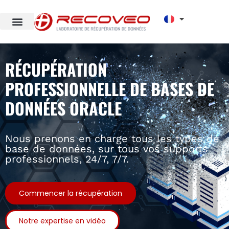
RÉCUPÉRATION
PROFESSIONNELLE DE BASES DE
DONNÉES ORACLE
Nous prenons en charge tous les types de
base de données, sur tous vos supports
professionnels, 24/7, 7/7.
Commencer la récupération
Notre expertise en vidéo