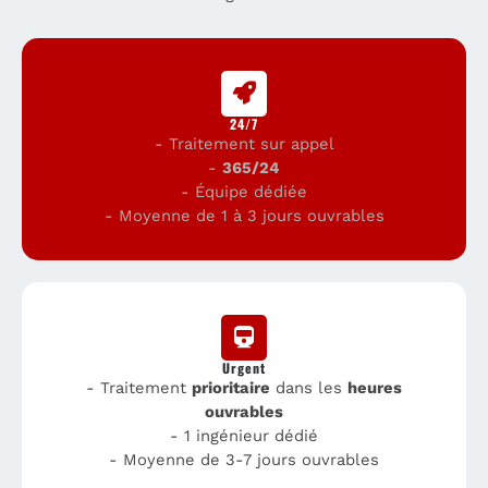
24/7
- Traitement sur appel
-
365/24
- Équipe dédiée
- Moyenne de 1 à 3 jours ouvrables
Urgent
- Traitement
prioritaire
dans les
heures
ouvrables
- 1 ingénieur dédié
- Moyenne de 3-7 jours ouvrables