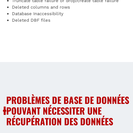
Truncate table failure or drop/create table failure
Deleted columns and rows
Database Inaccessibility
Deleted DBF files
PROBLÈMES DE BASE DE DONNÉES
POUVANT NÉCESSITER UNE
RÉCUPÉRATION DES DONNÉES